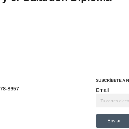
.
SUSCRÍBETE A 
578-8657
Email
Enviar