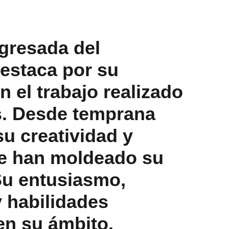
gresada del 
estaca por su 
n el trabajo realizado 
s. Desde temprana 
u creatividad y 
ue han moldeado su 
 Su entusiasmo, 
y habilidades 
en su ámbito.