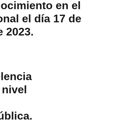
ocimiento en el 
nal el día 17 de 
 2023. 
lencia 
nivel 
blica.