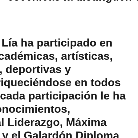
 Lía ha participado en 
cadémicas, artísticas, 
, deportivas y 
iqueciéndose en todos 
cada participación le ha 
nocimientos, 
al Liderazgo, Máxima 
y el Galardón Diploma 