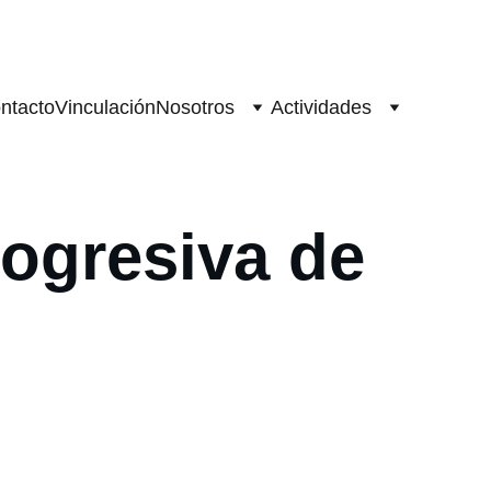
ntacto
Vinculación
Nosotros
Actividades
rogresiva de 