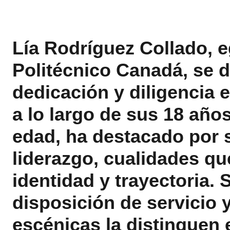
Lía Rodríguez Collado, e
Politécnico Canadá, se d
dedicación y diligencia e
a lo largo de sus 18 año
edad, ha destacado por s
liderazgo, cualidades q
identidad y trayectoria.
disposición de servicio 
escénicas la distinguen 