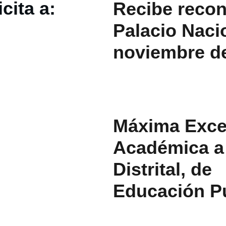
cita a: 
Recibe recon
Palacio Nacio
noviembre de
Máxima Exce
Académica a 
Distrital, de  
Educación Pú